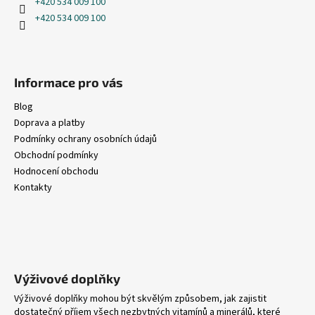
t
+420 534 009 100
í
+420 534 009 100
Informace pro vás
Blog
Doprava a platby
Podmínky ochrany osobních údajů
Obchodní podmínky
Hodnocení obchodu
Kontakty
Výživové doplňky
Výživové doplňky mohou být skvělým způsobem, jak zajistit
dostatečný příjem všech nezbytných vitamínů a minerálů, které