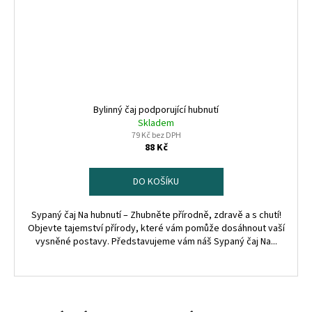
Bylinný čaj podporující hubnutí
Skladem
79 Kč bez DPH
88 Kč
DO KOŠÍKU
Sypaný čaj Na hubnutí – Zhubněte přírodně, zdravě a s chutí!
Objevte tajemství přírody, které vám pomůže dosáhnout vaší
vysněné postavy. Představujeme vám náš Sypaný čaj Na...