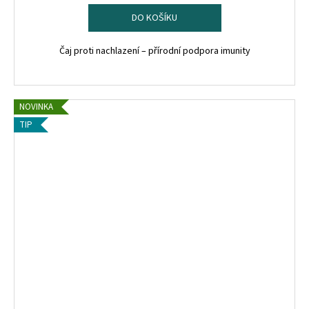
DO KOŠÍKU
Čaj proti nachlazení – přírodní podpora imunity
NOVINKA
TIP